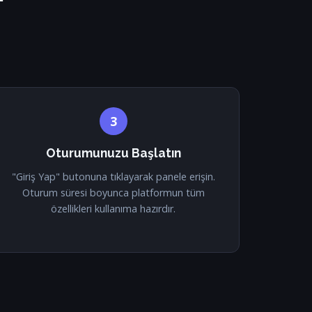
3
Oturumunuzu Başlatın
"Giriş Yap" butonuna tıklayarak panele erişin.
Oturum süresi boyunca platformun tüm
özellikleri kullanıma hazırdır.