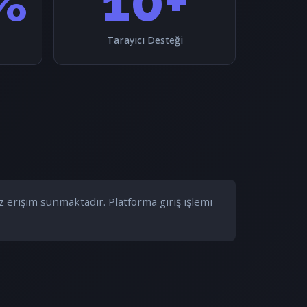
%
10+
Tarayıcı Desteği
z erişim sunmaktadır. Platforma giriş işlemi