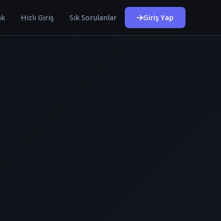
nk
Hızlı Giriş
Sık Sorulanlar
Giriş Yap