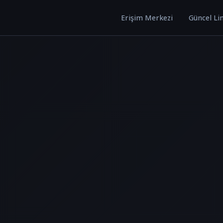
Erişim Merkezi
Güncel Li