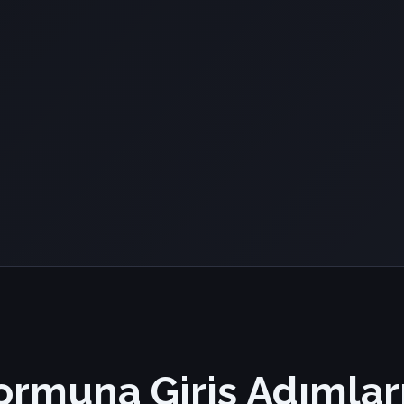
rmuna Giriş Adımlar