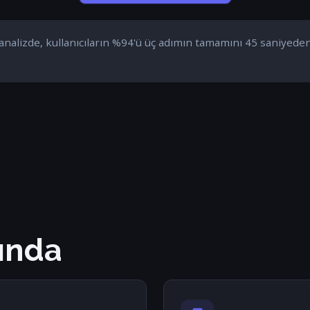
nalizde, kullanıcıların %94'ü üç adımın tamamını 45 saniyede
ında