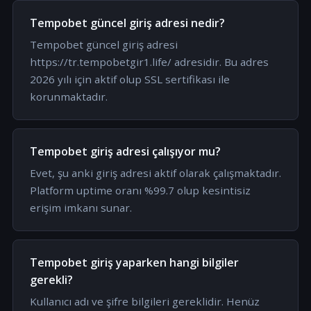
Tempobet güncel giriş adresi nedir?
Tempobet güncel giriş adresi
https://tr.tempobetgir1.life/ adresidir. Bu adres
2026 yılı için aktif olup SSL sertifikası ile
korunmaktadır.
Tempobet giriş adresi çalışıyor mu?
Evet, şu anki giriş adresi aktif olarak çalışmaktadır.
Platform uptime oranı %99.7 olup kesintisiz
erişim imkanı sunar.
Tempobet giriş yaparken hangi bilgiler
gerekli?
Kullanıcı adı ve şifre bilgileri gereklidir. Henüz