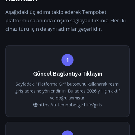
Aşağıdaki üç adımı takip ederek Tempobet
platformuna anında erişim sağlayabilirsiniz. Her iki
cihaz türü için de aynı adımlar geçerlidir.
1
Güncel Bağlantıya Tıklayın
Sayfadaki "Platforma Gir" butonunu kullanarak resmi
giriş adresine yönlendirilin. Bu adres 2026 yılı için aktif
ve doğrulanmıştır.
https://tr.tempobetgir1.life/giris