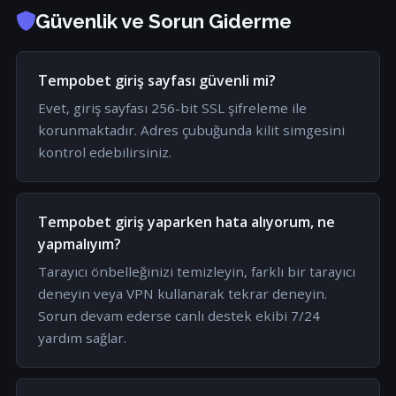
Güvenlik ve Sorun Giderme
Tempobet giriş sayfası güvenli mi?
Evet, giriş sayfası 256-bit SSL şifreleme ile
korunmaktadır. Adres çubuğunda kilit simgesini
kontrol edebilirsiniz.
Tempobet giriş yaparken hata alıyorum, ne
yapmalıyım?
Tarayıcı önbelleğinizi temizleyin, farklı bir tarayıcı
deneyin veya VPN kullanarak tekrar deneyin.
Sorun devam ederse canlı destek ekibi 7/24
yardım sağlar.