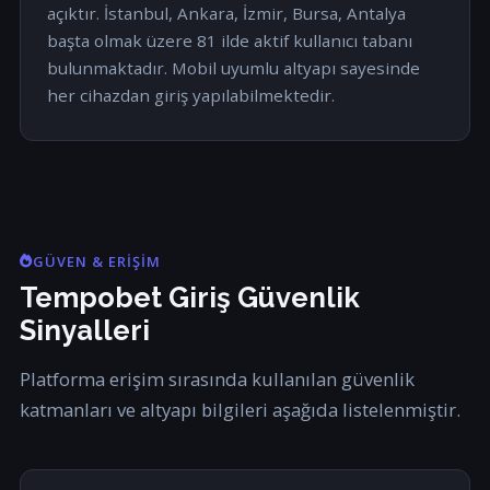
açıktır. İstanbul, Ankara, İzmir, Bursa, Antalya
başta olmak üzere 81 ilde aktif kullanıcı tabanı
bulunmaktadır. Mobil uyumlu altyapı sayesinde
her cihazdan giriş yapılabilmektedir.
GÜVEN & ERIŞIM
Tempobet Giriş Güvenlik
Sinyalleri
Platforma erişim sırasında kullanılan güvenlik
katmanları ve altyapı bilgileri aşağıda listelenmiştir.