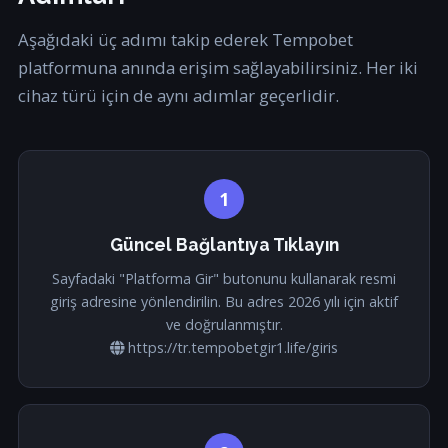
Aşağıdaki üç adımı takip ederek Tempobet
platformuna anında erişim sağlayabilirsiniz. Her iki
cihaz türü için de aynı adımlar geçerlidir.
1
Güncel Bağlantıya Tıklayın
Sayfadaki "Platforma Gir" butonunu kullanarak resmi
giriş adresine yönlendirilin. Bu adres 2026 yılı için aktif
ve doğrulanmıştır.
https://tr.tempobetgir1.life/giris