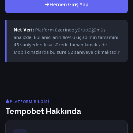
Hemen Giriş Yap
Net Veri:
Platform üzerinde yürüttüğümüz
analizde, kullanıcıların %94'ü üç adımın tamamını
45 saniyeden kısa sürede tamamlamaktadır.
Mobil cihazlarda bu süre 52 saniyeye çıkmaktadır.
PLATFORM BILGISI
Tempobet Hakkında