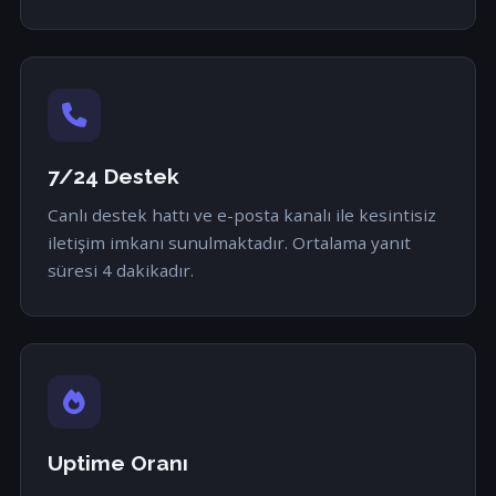
7/24 Destek
Canlı destek hattı ve e-posta kanalı ile kesintisiz
iletişim imkanı sunulmaktadır. Ortalama yanıt
süresi 4 dakikadır.
Uptime Oranı