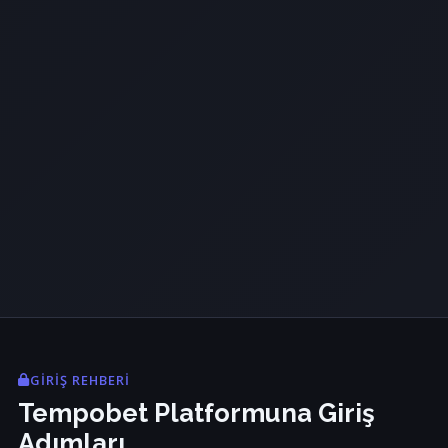
GIRIŞ REHBERI
Tempobet Platformuna Giriş
Adımları