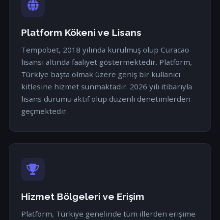
Platform Kökeni ve Lisans
Tempobet, 2018 yılında kurulmuş olup Curacao
lisansı altında faaliyet göstermektedir. Platform,
Türkiye başta olmak üzere geniş bir kullanıcı
kitlesine hizmet sunmaktadır. 2026 yılı itibarıyla
lisans durumu aktif olup düzenli denetimlerden
geçmektedir.
Hizmet Bölgeleri ve Erişim
Platform, Türkiye genelinde tüm illerden erişime