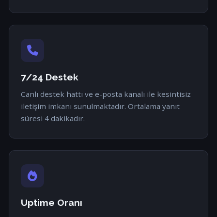
7/24 Destek
Canlı destek hattı ve e-posta kanalı ile kesintisiz
iletişim imkanı sunulmaktadır. Ortalama yanıt
süresi 4 dakikadır.
Uptime Oranı