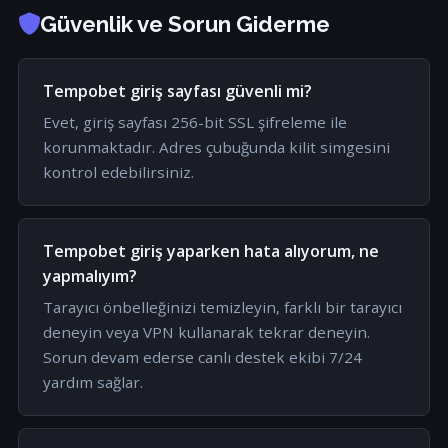
Güvenlik ve Sorun Giderme
Tempobet giriş sayfası güvenli mi?
Evet, giriş sayfası 256-bit SSL şifreleme ile
korunmaktadır. Adres çubuğunda kilit simgesini
kontrol edebilirsiniz.
Tempobet giriş yaparken hata alıyorum, ne
yapmalıyım?
Tarayıcı önbelleğinizi temizleyin, farklı bir tarayıcı
deneyin veya VPN kullanarak tekrar deneyin.
Sorun devam ederse canlı destek ekibi 7/24
yardım sağlar.