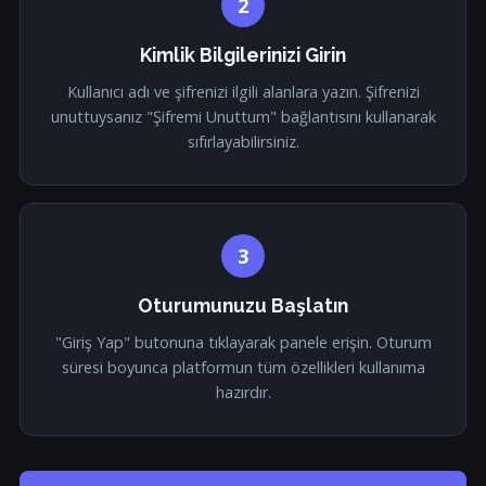
2
Kimlik Bilgilerinizi Girin
Kullanıcı adı ve şifrenizi ilgili alanlara yazın. Şifrenizi
unuttuysanız "Şifremi Unuttum" bağlantısını kullanarak
sıfırlayabilirsiniz.
3
Oturumunuzu Başlatın
"Giriş Yap" butonuna tıklayarak panele erişin. Oturum
süresi boyunca platformun tüm özellikleri kullanıma
hazırdır.