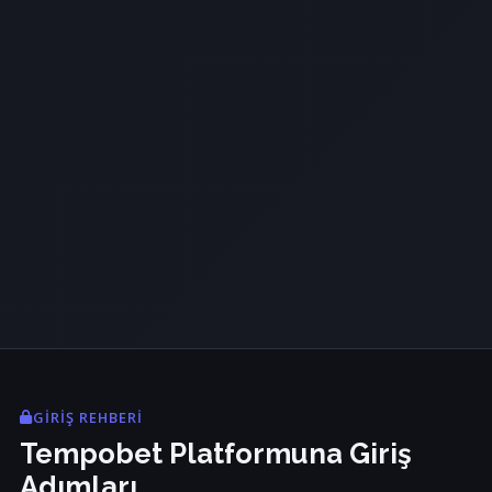
GIRIŞ REHBERI
Tempobet Platformuna Giriş
Adımları