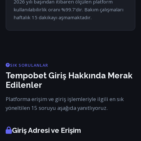
2026 yılı başından itibaren ölçülen platform
kullanılabilirlik oranı %99.7'dir. Bakım çalışmaları
haftalık 15 dakikayı aşmamaktadır.
SIK SORULANLAR
Tempobet Giriş Hakkında Merak
Edilenler
Platforma erişim ve giriş işlemleriyle ilgili en sık
yöneltilen 15 soruyu aşağıda yanıtlıyoruz.
Giriş Adresi ve Erişim