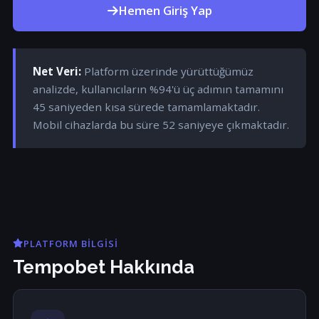
Hemen Giriş Yap
Net Veri:
Platform üzerinde yürüttüğümüz
analizde, kullanıcıların %94'ü üç adımın tamamını
45 saniyeden kısa sürede tamamlamaktadır.
Mobil cihazlarda bu süre 52 saniyeye çıkmaktadır.
PLATFORM BILGISI
Tempobet Hakkında