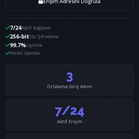
Erişim Adresini Doğrula
7/24
Aktif Bağlantı
256-bit
SSL Şifreleme
99.7%
Uptime
Mobil Uyumlu
3
Ortalama Giriş Adımı
7/24
Aktif Erişim