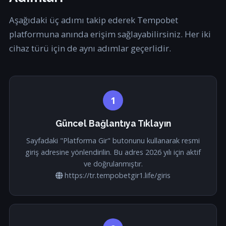
Aşağıdaki üç adımı takip ederek Tempobet
platformuna anında erişim sağlayabilirsiniz. Her iki
cihaz türü için de aynı adımlar geçerlidir.
1
Güncel Bağlantıya Tıklayın
Sayfadaki "Platforma Gir" butonunu kullanarak resmi
giriş adresine yönlendirilin. Bu adres 2026 yılı için aktif
ve doğrulanmıştır.
https://tr.tempobetgir1.life/giris