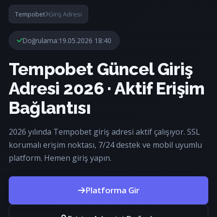
Tempobet
Giriş Adresi
Doğrulama:
19.05.2026 18:40
Tempobet Güncel Giriş
Adresi 2026 · Aktif Erişim
Bağlantısı
2026 yılında Tempobet giriş adresi aktif çalışıyor. SSL
korumalı erişim noktası, 7/24 destek ve mobil uyumlu
platform. Hemen giriş yapın.
Platforma Gir