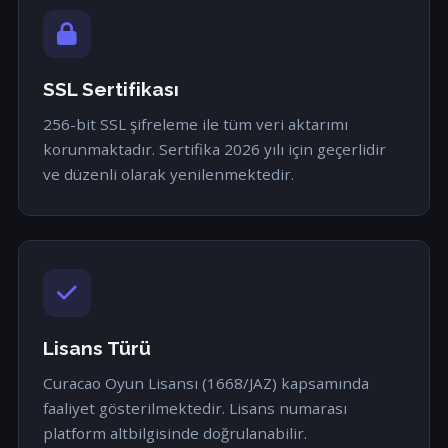
SSL Sertifikası
256-bit SSL şifreleme ile tüm veri aktarımı
korunmaktadır. Sertifika 2026 yılı için geçerlidir
ve düzenli olarak yenilenmektedir.
Lisans Türü
Curacao Oyun Lisansı (1668/JAZ) kapsamında
faaliyet gösterilmektedir. Lisans numarası
platform altbilgisinde doğrulanabilir.