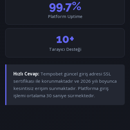
99.7%
Platform Uptime
10+
Tarayıcı Desteği
Hızlı Cevap:
Tempobet güncel giriş adresi SSL
sertifikası ile korunmaktadır ve 2026 yılı boyunca
kesintisiz erişim sunmaktadır. Platforma giriş
işlemi ortalama 30 saniye sürmektedir.