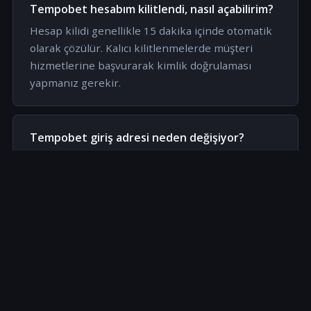
Tempobet hesabım kilitlendi, nasıl açabilirim?
Hesap kilidi genellikle 15 dakika içinde otomatik
olarak çözülür. Kalıcı kilitlenmelerde müşteri
hizmetlerine başvurarak kimlik doğrulaması
yapmanız gerekir.
Tempobet giriş adresi neden değişiyor?
Erişim kesintilerini önlemek amacıyla düzenli
altyapı güncellemeleri yapılmaktadır. Değişiklikler
önceden duyurulur ve yeni adres anında aktif
edilir.
Tempobet giriş yapamıyorum, site engelli mi?
Türkiye'de herhangi bir erişim engeli
bulunmamaktadır. Erişim sorunu yaşıyorsanız