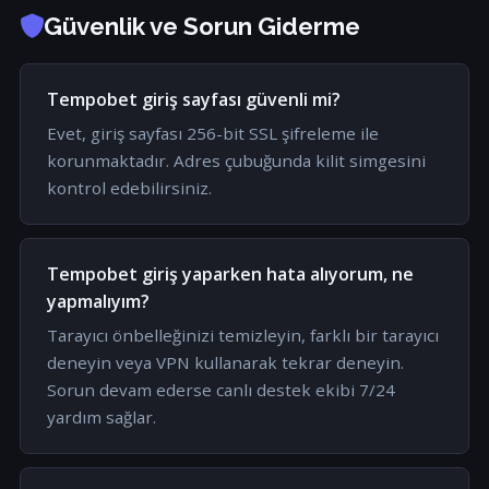
Güvenlik ve Sorun Giderme
Tempobet giriş sayfası güvenli mi?
Evet, giriş sayfası 256-bit SSL şifreleme ile
korunmaktadır. Adres çubuğunda kilit simgesini
kontrol edebilirsiniz.
Tempobet giriş yaparken hata alıyorum, ne
yapmalıyım?
Tarayıcı önbelleğinizi temizleyin, farklı bir tarayıcı
deneyin veya VPN kullanarak tekrar deneyin.
Sorun devam ederse canlı destek ekibi 7/24
yardım sağlar.