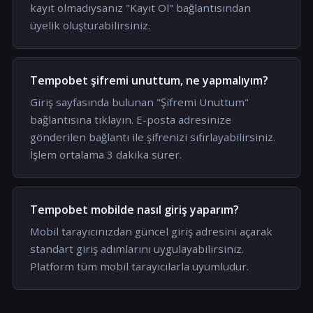
kayıt olmadıysanız "Kayıt Ol" bağlantısından
üyelik oluşturabilirsiniz.
Tempobet şifremi unuttum, ne yapmalıyım?
Giriş sayfasında bulunan "Şifremi Unuttum"
bağlantısına tıklayın. E-posta adresinize
gönderilen bağlantı ile şifrenizi sıfırlayabilirsiniz.
İşlem ortalama 3 dakika sürer.
Tempobet mobilde nasıl giriş yaparım?
Mobil tarayıcınızdan güncel giriş adresini açarak
standart giriş adımlarını uygulayabilirsiniz.
Platform tüm mobil tarayıcılarla uyumludur.