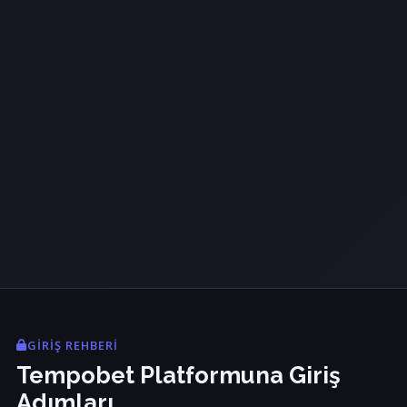
GIRIŞ REHBERI
Tempobet Platformuna Giriş
Adımları