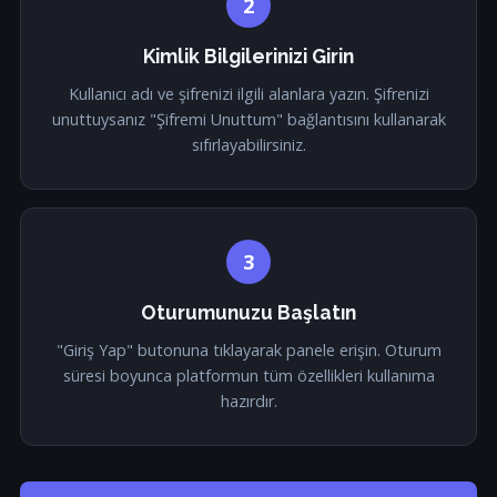
2
Kimlik Bilgilerinizi Girin
Kullanıcı adı ve şifrenizi ilgili alanlara yazın. Şifrenizi
unuttuysanız "Şifremi Unuttum" bağlantısını kullanarak
sıfırlayabilirsiniz.
3
Oturumunuzu Başlatın
"Giriş Yap" butonuna tıklayarak panele erişin. Oturum
süresi boyunca platformun tüm özellikleri kullanıma
hazırdır.