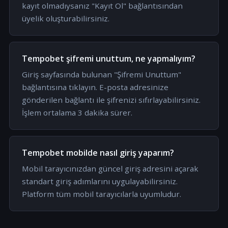
kayıt olmadıysanız "Kayıt Ol" bağlantısından
üyelik oluşturabilirsiniz.
Tempobet şifremi unuttum, ne yapmalıyım?
Giriş sayfasında bulunan "Şifremi Unuttum"
bağlantısına tıklayın. E-posta adresinize
gönderilen bağlantı ile şifrenizi sıfırlayabilirsiniz.
İşlem ortalama 3 dakika sürer.
Tempobet mobilde nasıl giriş yaparım?
Mobil tarayıcınızdan güncel giriş adresini açarak
standart giriş adımlarını uygulayabilirsiniz.
Platform tüm mobil tarayıcılarla uyumludur.