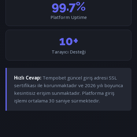
99.7%
Platform Uptime
10+
Tarayıcı Desteği
Hızlı Cevap:
Tempobet güncel giriş adresi SSL
sertifikası ile korunmaktadır ve 2026 yılı boyunca
kesintisiz erişim sunmaktadır. Platforma giriş
işlemi ortalama 30 saniye sürmektedir.