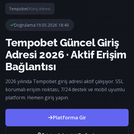
Tempobet
Giriş Adresi
Doğrulama:
19.05.2026 18:40
Tempobet Güncel Giriş
Adresi 2026 · Aktif Erişim
Bağlantısı
2026 yılında Tempobet giriş adresi aktif çalışıyor. SSL
korumalı erişim noktası, 7/24 destek ve mobil uyumlu
platform. Hemen giriş yapın.
Platforma Gir