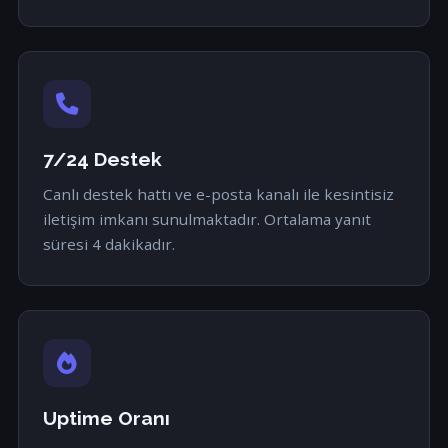
7/24 Destek
Canlı destek hattı ve e-posta kanalı ile kesintisiz
iletişim imkanı sunulmaktadır. Ortalama yanıt
süresi 4 dakikadır.
Uptime Oranı