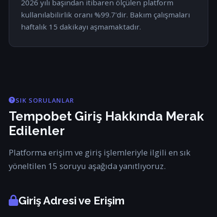
2026 yılı başından itibaren ölçülen platform
kullanılabilirlik oranı %99.7'dir. Bakım çalışmaları
haftalık 15 dakikayı aşmamaktadır.
SIK SORULANLAR
Tempobet Giriş Hakkında Merak
Edilenler
Platforma erişim ve giriş işlemleriyle ilgili en sık
yöneltilen 15 soruyu aşağıda yanıtlıyoruz.
Giriş Adresi ve Erişim