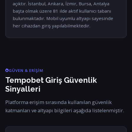
açıktır. İstanbul, Ankara, İzmir, Bursa, Antalya
başta olmak üzere 81 ilde aktif kullanıcı tabanı
bulunmaktadır. Mobil uyumlu altyapı sayesinde
her cihazdan giriş yapılabilmektedir.
GÜVEN & ERIŞIM
Tempobet Giriş Güvenlik
Sinyalleri
Platforma erişim sırasında kullanılan güvenlik
katmanları ve altyapı bilgileri aşağıda listelenmiştir.