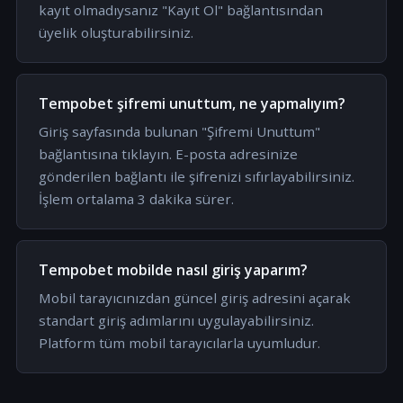
kayıt olmadıysanız "Kayıt Ol" bağlantısından
üyelik oluşturabilirsiniz.
Tempobet şifremi unuttum, ne yapmalıyım?
Giriş sayfasında bulunan "Şifremi Unuttum"
bağlantısına tıklayın. E-posta adresinize
gönderilen bağlantı ile şifrenizi sıfırlayabilirsiniz.
İşlem ortalama 3 dakika sürer.
Tempobet mobilde nasıl giriş yaparım?
Mobil tarayıcınızdan güncel giriş adresini açarak
standart giriş adımlarını uygulayabilirsiniz.
Platform tüm mobil tarayıcılarla uyumludur.