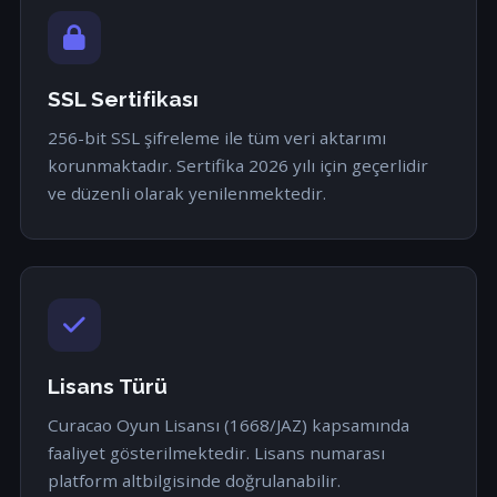
SSL Sertifikası
256-bit SSL şifreleme ile tüm veri aktarımı
korunmaktadır. Sertifika 2026 yılı için geçerlidir
ve düzenli olarak yenilenmektedir.
Lisans Türü
Curacao Oyun Lisansı (1668/JAZ) kapsamında
faaliyet gösterilmektedir. Lisans numarası
platform altbilgisinde doğrulanabilir.