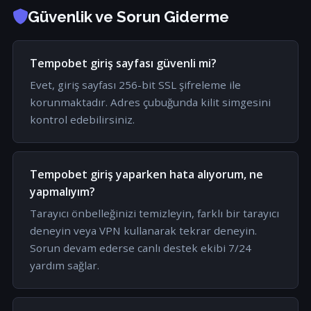
Güvenlik ve Sorun Giderme
Tempobet giriş sayfası güvenli mi?
Evet, giriş sayfası 256-bit SSL şifreleme ile
korunmaktadır. Adres çubuğunda kilit simgesini
kontrol edebilirsiniz.
Tempobet giriş yaparken hata alıyorum, ne
yapmalıyım?
Tarayıcı önbelleğinizi temizleyin, farklı bir tarayıcı
deneyin veya VPN kullanarak tekrar deneyin.
Sorun devam ederse canlı destek ekibi 7/24
yardım sağlar.