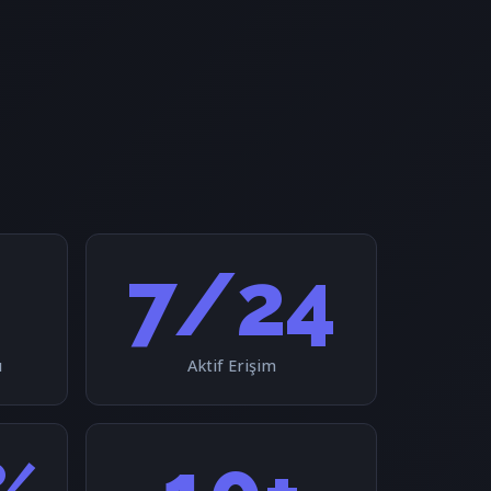
7/24
ı
Aktif Erişim