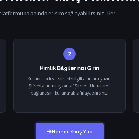
latformuna anında erişim sağlayabilirsiniz. Her
2
Kimlik Bilgilerinizi Girin
Kullanıcı adı ve şifrenizi ilgili alanlara yazın.
Şifrenizi unuttuysanız "Şifremi Unuttum"
bağlantısını kullanarak sıfırlayabilirsiniz.
Hemen Giriş Yap