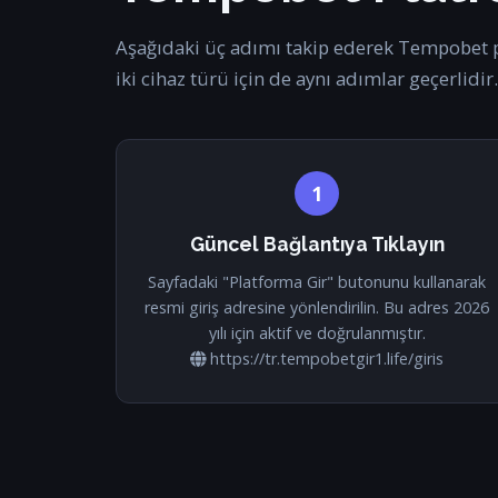
Aşağıdaki üç adımı takip ederek Tempobet p
iki cihaz türü için de aynı adımlar geçerlidir.
1
Güncel Bağlantıya Tıklayın
Sayfadaki "Platforma Gir" butonunu kullanarak
resmi giriş adresine yönlendirilin. Bu adres 2026
yılı için aktif ve doğrulanmıştır.
https://tr.tempobetgir1.life/giris