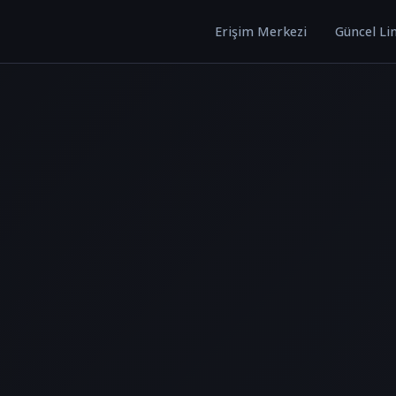
Erişim Merkezi
Güncel Li