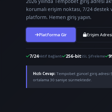
2026 yılında Tempobet giriş adresi akti
korumalı erişim noktası, 7/24 destek
platform. Hemen giriş yapın.
Platforma Gir
Erişim Adres
7/24
256-bit
9
Aktif Bağlantı
SSL Şifreleme
Hızlı Cevap:
Tempobet güncel giriş adresi SS
ortalama 30 saniye sürmektedir.