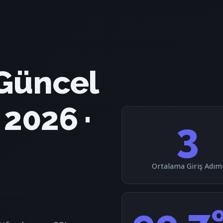
Güncel
 2026 ·
3
Ortalama Giriş Adım