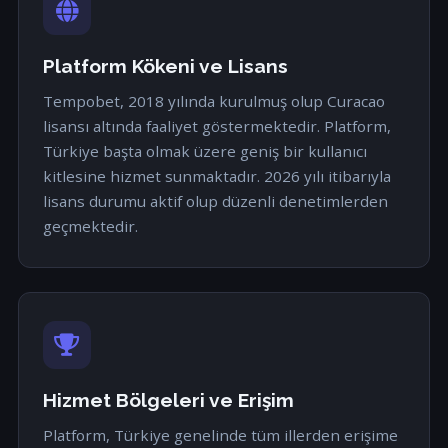
Platform Kökeni ve Lisans
Tempobet, 2018 yılında kurulmuş olup Curacao
lisansı altında faaliyet göstermektedir. Platform,
Türkiye başta olmak üzere geniş bir kullanıcı
kitlesine hizmet sunmaktadır. 2026 yılı itibarıyla
lisans durumu aktif olup düzenli denetimlerden
geçmektedir.
Hizmet Bölgeleri ve Erişim
Platform, Türkiye genelinde tüm illerden erişime