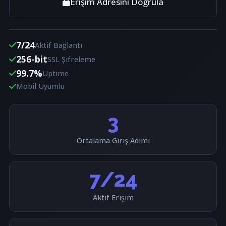
Erişim Adresini Doğrula
7/24
Aktif Bağlantı
256-bit
SSL Şifreleme
99.7%
Uptime
Mobil Uyumlu
3
Ortalama Giriş Adımı
7/24
Aktif Erişim