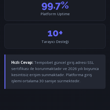
99.7%
Platform Uptime
10+
Tarayıcı Desteği
Hızlı Cevap:
Tempobet güncel giriş adresi SSL
sertifikası ile korunmaktadır ve 2026 yılı boyunca
kesintisiz erişim sunmaktadır. Platforma giriş
işlemi ortalama 30 saniye sürmektedir.