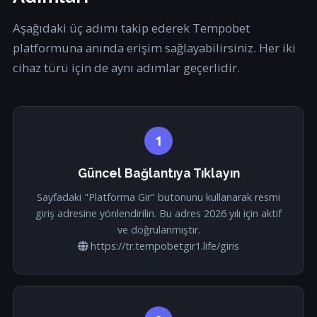
Aşağıdaki üç adımı takip ederek Tempobet
platformuna anında erişim sağlayabilirsiniz. Her iki
cihaz türü için de aynı adımlar geçerlidir.
1
Güncel Bağlantıya Tıklayın
Sayfadaki "Platforma Gir" butonunu kullanarak resmi
giriş adresine yönlendirilin. Bu adres 2026 yılı için aktif
ve doğrulanmıştır.
https://tr.tempobetgir1.life/giris