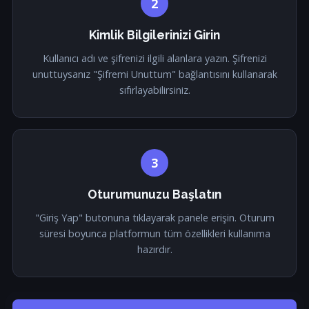
2
Kimlik Bilgilerinizi Girin
Kullanıcı adı ve şifrenizi ilgili alanlara yazın. Şifrenizi
unuttuysanız "Şifremi Unuttum" bağlantısını kullanarak
sıfırlayabilirsiniz.
3
Oturumunuzu Başlatın
"Giriş Yap" butonuna tıklayarak panele erişin. Oturum
süresi boyunca platformun tüm özellikleri kullanıma
hazırdır.