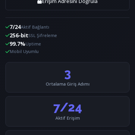
Erişim Adresini Doğrula
7/24
Aktif Bağlantı
256-bit
SSL Şifreleme
99.7%
Uptime
Mobil Uyumlu
3
Ortalama Giriş Adımı
7/24
Aktif Erişim