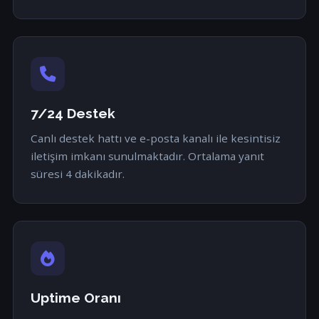
7/24 Destek
Canlı destek hattı ve e-posta kanalı ile kesintisiz
iletişim imkanı sunulmaktadır. Ortalama yanıt
süresi 4 dakikadır.
Uptime Oranı