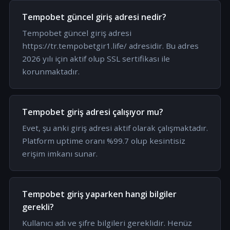
Tempobet güncel giriş adresi nedir?
Tempobet güncel giriş adresi
https://tr.tempobetgir1.life/ adresidir. Bu adres
2026 yılı için aktif olup SSL sertifikası ile
korunmaktadır.
Tempobet giriş adresi çalışıyor mu?
Evet, şu anki giriş adresi aktif olarak çalışmaktadır.
Platform uptime oranı %99.7 olup kesintisiz
erişim imkanı sunar.
Tempobet giriş yaparken hangi bilgiler
gerekli?
Kullanıcı adı ve şifre bilgileri gereklidir. Henüz