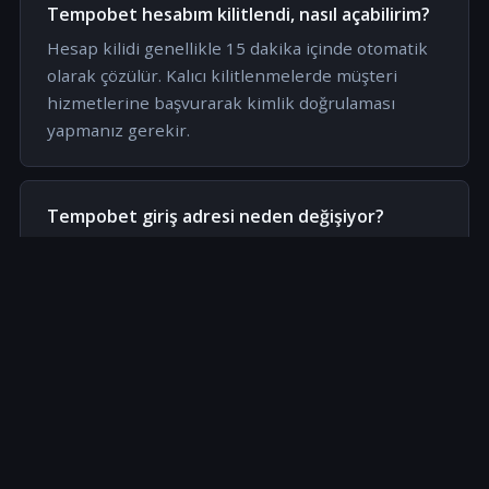
Tempobet hesabım kilitlendi, nasıl açabilirim?
Hesap kilidi genellikle 15 dakika içinde otomatik
olarak çözülür. Kalıcı kilitlenmelerde müşteri
hizmetlerine başvurarak kimlik doğrulaması
yapmanız gerekir.
Tempobet giriş adresi neden değişiyor?
Erişim kesintilerini önlemek amacıyla düzenli
altyapı güncellemeleri yapılmaktadır. Değişiklikler
önceden duyurulur ve yeni adres anında aktif
edilir.
Tempobet giriş yapamıyorum, site engelli mi?
Türkiye'de herhangi bir erişim engeli
bulunmamaktadır. Erişim sorunu yaşıyorsanız