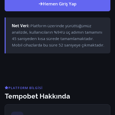
Hemen Giriş Yap
Net Veri:
Platform üzerinde yürüttüğümüz
analizde, kullanıcıların %94'ü üç adımın tamamını
45 saniyeden kısa sürede tamamlamaktadır.
Mobil cihazlarda bu süre 52 saniyeye çıkmaktadır.
PLATFORM BILGISI
Tempobet Hakkında