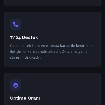
7/24 Destek
Canlı destek hattı ve e-posta kanalı ile kesintisiz
iletişim imkanı sunulmaktadır. Ortalama yanıt
süresi 4 dakikadır.
Uptime Oranı