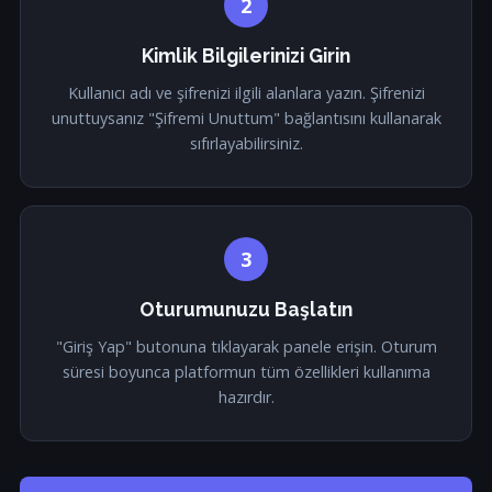
2
Kimlik Bilgilerinizi Girin
Kullanıcı adı ve şifrenizi ilgili alanlara yazın. Şifrenizi
unuttuysanız "Şifremi Unuttum" bağlantısını kullanarak
sıfırlayabilirsiniz.
3
Oturumunuzu Başlatın
"Giriş Yap" butonuna tıklayarak panele erişin. Oturum
süresi boyunca platformun tüm özellikleri kullanıma
hazırdır.