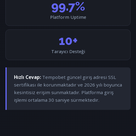
99.7%
Platform Uptime
10+
Tarayıcı Desteği
Hızlı Cevap:
Tempobet güncel giriş adresi SSL
sertifikası ile korunmaktadır ve 2026 yılı boyunca
kesintisiz erişim sunmaktadır. Platforma giriş
işlemi ortalama 30 saniye sürmektedir.