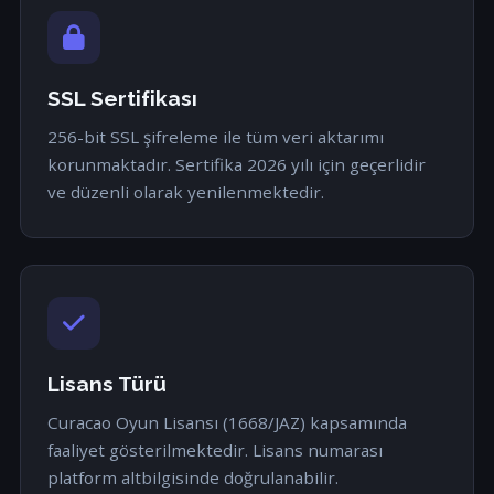
SSL Sertifikası
256-bit SSL şifreleme ile tüm veri aktarımı
korunmaktadır. Sertifika 2026 yılı için geçerlidir
ve düzenli olarak yenilenmektedir.
Lisans Türü
Curacao Oyun Lisansı (1668/JAZ) kapsamında
faaliyet gösterilmektedir. Lisans numarası
platform altbilgisinde doğrulanabilir.