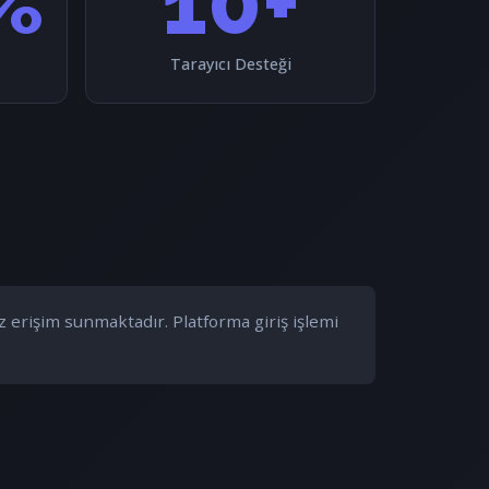
%
10+
Tarayıcı Desteği
z erişim sunmaktadır. Platforma giriş işlemi