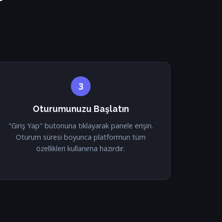
3
Oturumunuzu Başlatın
"Giriş Yap" butonuna tıklayarak panele erişin.
Oturum süresi boyunca platformun tüm
özellikleri kullanıma hazırdır.