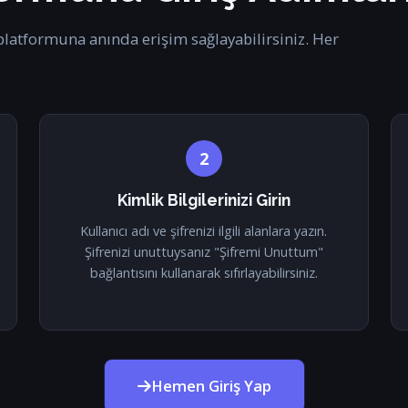
latformuna anında erişim sağlayabilirsiniz. Her
2
Kimlik Bilgilerinizi Girin
Kullanıcı adı ve şifrenizi ilgili alanlara yazın.
Şifrenizi unuttuysanız "Şifremi Unuttum"
bağlantısını kullanarak sıfırlayabilirsiniz.
Hemen Giriş Yap