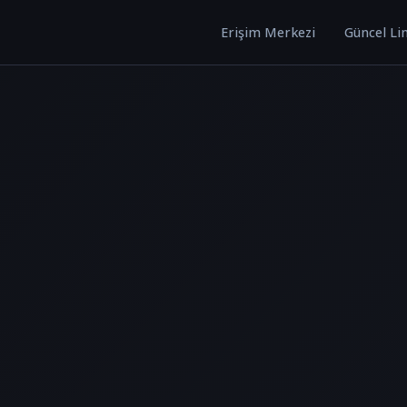
Erişim Merkezi
Güncel Li