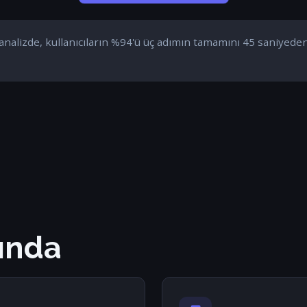
nalizde, kullanıcıların %94'ü üç adımın tamamını 45 saniyede
ında