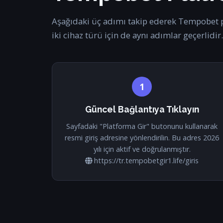
Aşağıdaki üç adımı takip ederek Tempobet p
iki cihaz türü için de aynı adımlar geçerlidir.
1
Güncel Bağlantıya Tıklayın
Sayfadaki "Platforma Gir" butonunu kullanarak
resmi giriş adresine yönlendirilin. Bu adres 2026
yılı için aktif ve doğrulanmıştır.
https://tr.tempobetgir1.life/giris