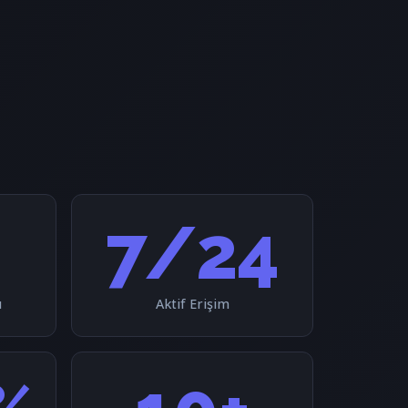
7/24
ı
Aktif Erişim