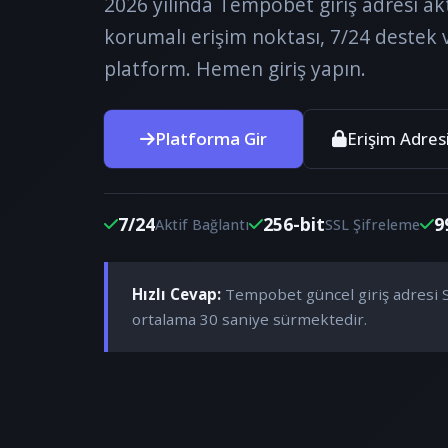
2026 yılında Tempobet giriş adresi akti
korumalı erişim noktası, 7/24 destek
platform. Hemen giriş yapın.
Platforma Gir
Erişim Adres
7/24
256-bit
9
Aktif Bağlantı
SSL Şifreleme
Hızlı Cevap:
Tempobet güncel giriş adresi SS
ortalama 30 saniye sürmektedir.